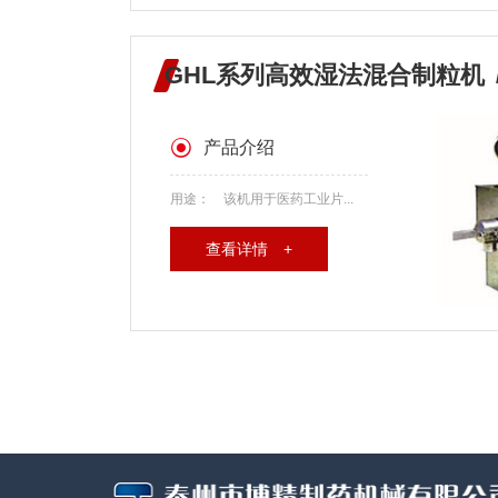
GHL系列高效湿法混合制粒机
产品介绍
用途： 该机用于医药工业片...
查看详情 +