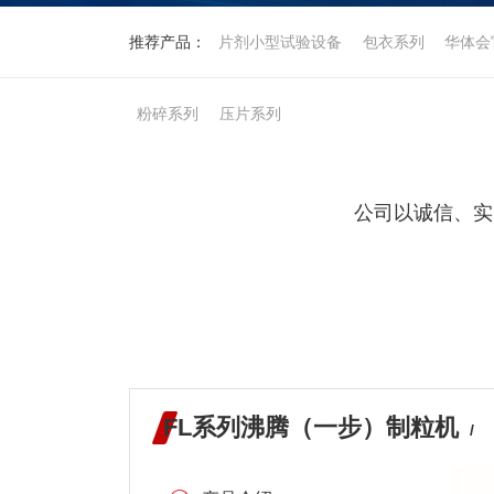
推荐产品：
片剂小型试验设备
包衣系列
华体会
粉碎系列
压片系列
公司以诚信、实
FL系列沸腾（一步）制粒机
/