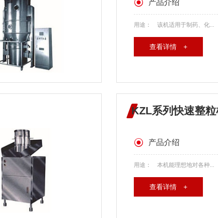
产品介绍
用途： 该机适用于制药、化...
查看详情 +
KZL系列快速整粒
产品介绍
用途： 本机能理想地对各种...
查看详情 +