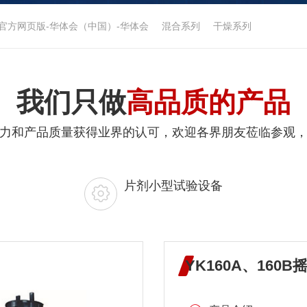
官方网页版-华体会（中国）-华体会
混合系列
干燥系列
我们只做
高品质的产品
力和产品质量获得业界的认可，欢迎各界朋友莅临参观
片剂小型试验设备
YK160A、160