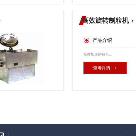
高效旋转制粒机
/
/
产品介绍
高效旋转制粒机...
查看详情 +