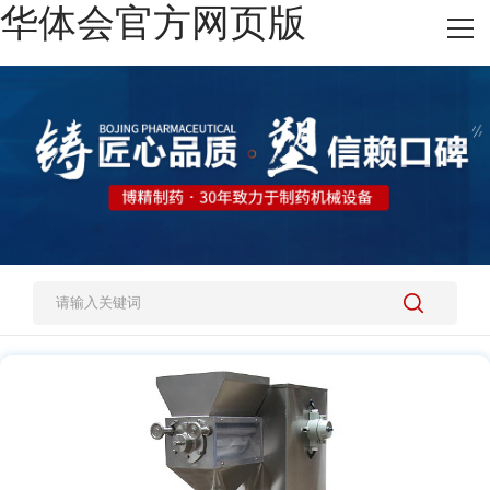
华体会官方网页版
网站华体会官方网页版
热销产品
施工案例
新闻资讯
关于我们
人才招聘
联系我们