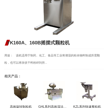
YK160A、160B摇摆式颗粒机
用途： 该机适用于制药、化工、食品等工业将潮湿的粉未物料制成所需颗
粒，也可以将块状干料粉碎到所...
相关产品：
高效旋转制粒机
GHL系列高效湿法混合制粒机
KZL系列快速整粒机