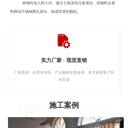
将物料加入料斗内，通过七角滚筒往复摆动，把物料从塑
料网或不锈钢网孔挤出，制成所需的颗粒。
实力厂家 · 现货直销
厂家直销、品质有保障，产品畅销全国各地，多次获得客户良
好反馈
施工案例
CONSTRUCTION CASE