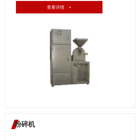
查看详情 +
粉碎机