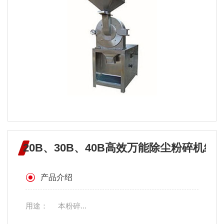
20B、30B、40B高效万能除尘粉碎机组
产品介绍
用途： 本粉碎...