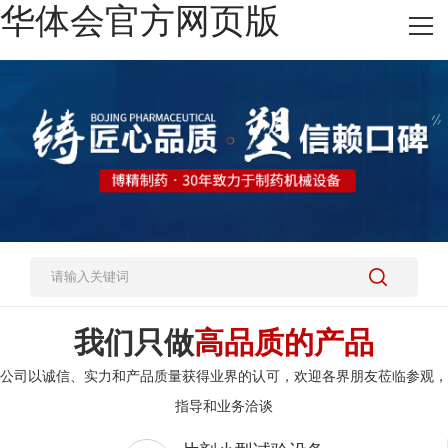
华体会官方网页版
网站华体会官方网页版
热销产品
施工案例
新闻资讯
关于我们
人才招聘
联系我们
我们只做
高品质的产品
公司以诚信、实力和产品质量获得业界的认可，欢迎各界朋友莅临参观，
指导和业务洽谈