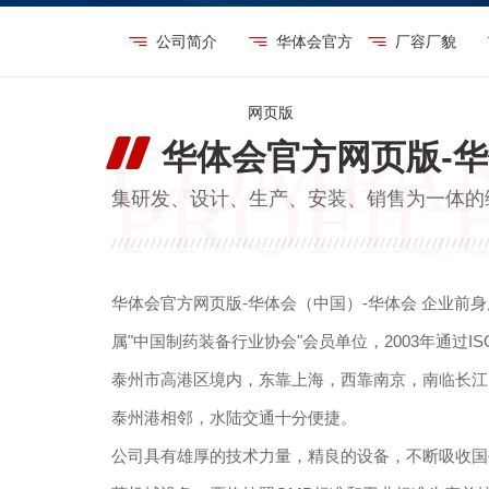
公司简介
华体会官方
厂容厂貌
网页版
华体会官方网页版-华
集研发、设计、生产、安装、销售为一体的
华体会官方网页版-华体会（中国）-华体会 企业前身
属"中国制药装备行业协会"会员单位，2003年通过IS
泰州市高港区境内，东靠上海，西靠南京，南临长江
泰州港相邻，水陆交通十分便捷。
公司具有雄厚的技术力量，精良的设备，不断吸收国