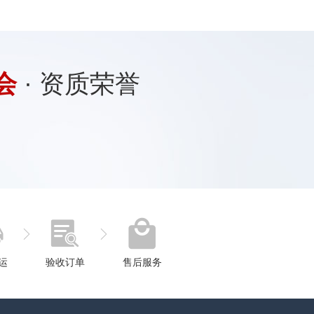
会
· 资质荣誉
运
验收订单
售后服务