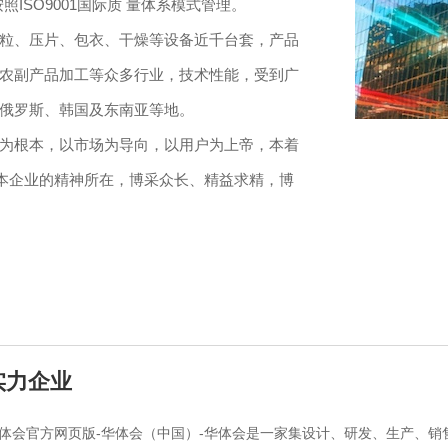
ISO9001国际质 量体系模式管理。
粒、压片、包衣、干燥等设备近千台套，产品
农副产品加工等众多行业，技术性能，受到广
俄罗斯、韩国及东南亚等地。
为根本，以市场为导向，以用户为上帝，本着
为本企业的精神所在，博采众长、精益求精，博
实力企业
体会官方网页版-华体会（中国）-华体会是一家集设计、研发、生产、销