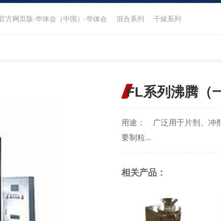
官方网页版-华体会（中国）-华体会
混合系列
干燥系列
FL系列沸腾（
用途： 广泛用于片剂、冲
要制粒...
相关产品：