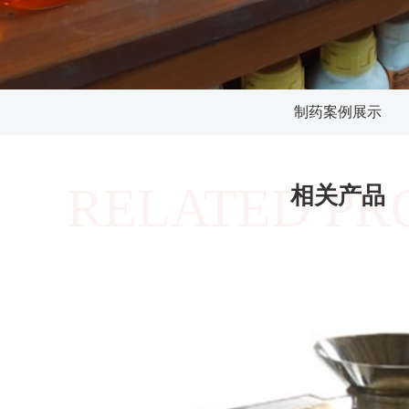
制药案例展示
RELATED PR
相关产品