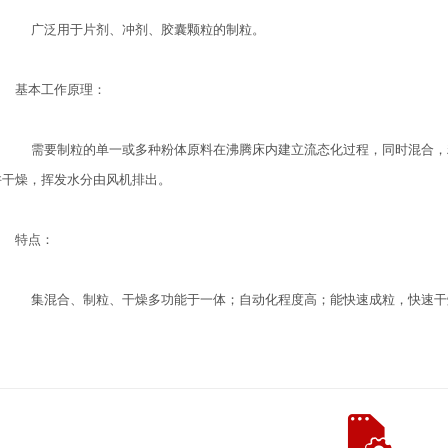
广泛用于片剂、冲剂、胶囊颗粒的制粒。
基本工作原理：
需要制粒的单一或多种粉体原料在沸腾床内建立流态化过程，同时混合，
并干燥，挥发水分由风机排出。
特点：
集混合、制粒、干燥多功能于一体；自动化程度高；能快速成粒，快速干