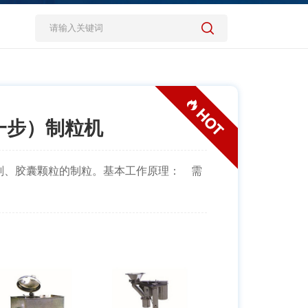
一步）制粒机
剂、胶囊颗粒的制粒。基本工作原理： 需