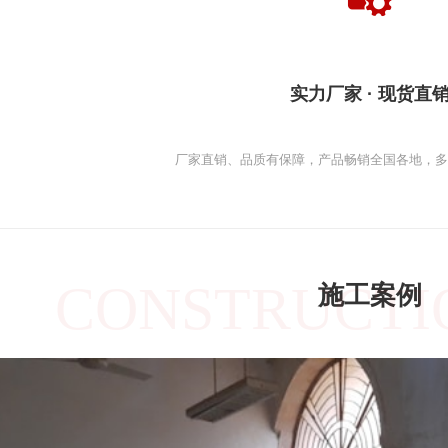
实力厂家 · 现货直
厂家直销、品质有保障，产品畅销全国各地，
CONSTRUCTI
施工案例