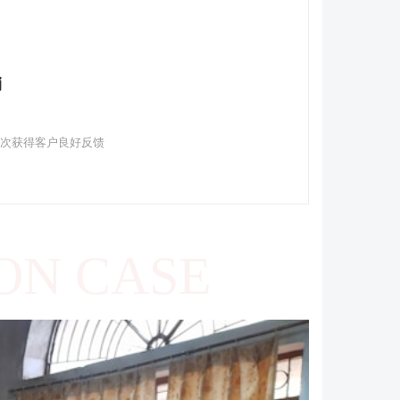
销
多次获得客户良好反馈
ON CASE