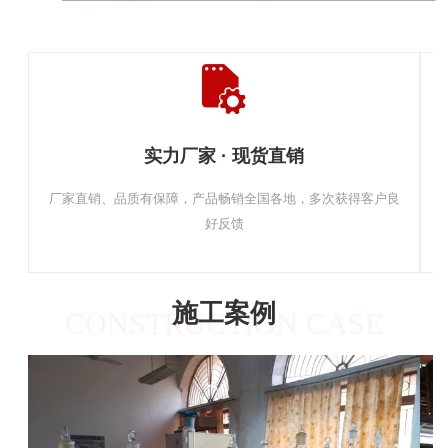
实力厂家 · 现货直销
厂家直销、品质有保障，产品畅销全国各地，多次获得客户良
好反馈
施工案例
CONSTRUCTION CASE