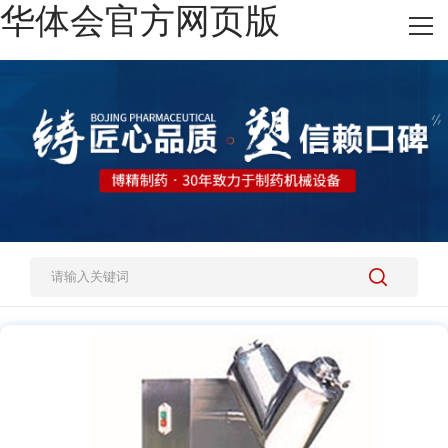
华体会官方网页版
网站华体会官方网页版
热销产品
施工案例
新闻资讯
关于我们
人才招聘
联系我们