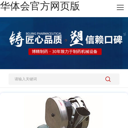
华体会官方网页版
网站华体会官方网页版
热销产品
施工案例
新闻资讯
关于我们
人才招聘
联系我们