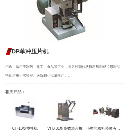
TDP单冲压片机
用途：适用于制药、化工、食品等工业，将各种颗粒状原料压制成片形制品，
特别适用于实验室、医院和小批量生产。...
相关产品：
CH-10型搅拌机
VH0.01型高效混合机
小型包衣机带喷液系统