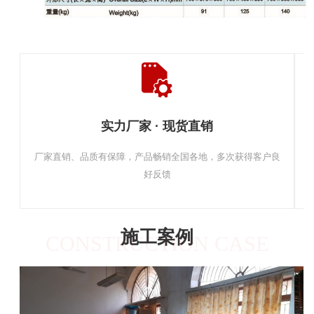
实力厂家 · 现货直销
厂家直销、品质有保障，产品畅销全国各地，多次获得客户良
好反馈
施工案例
CONSTRUCTION CASE