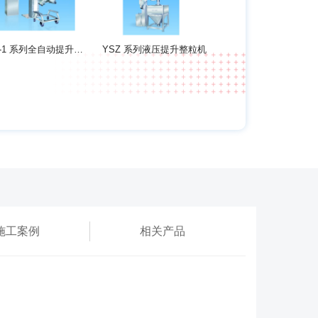
YHA-1 系列全自动提升混合机
YSZ 系列液压提升整粒机
施工案例
相关产品