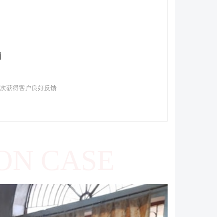
销
多次获得客户良好反馈
ON CASE