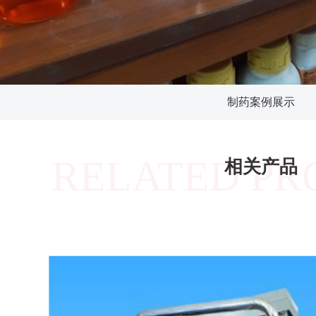
制药案例展示
RELATED PR
相关产品