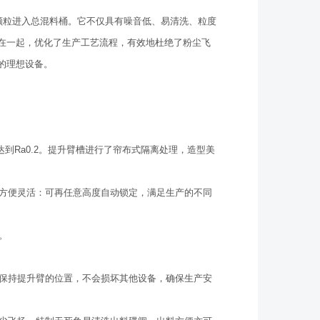
颗粒进入总混料桶。它不仅具有噪音低、易清洗、粒度
在一起，优化了生产工艺流程，有效地杜绝了粉尘飞
的理想设备。
达到Ra0.2。提升臂槽进行了帘布式隔离处理，造型美
用方便灵活：可再任意高度自动锁定，满足生产的不同
。
，保持提升臂的位置，不会损坏其他设备，确保生产安