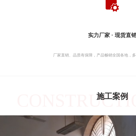
实力厂家 · 现货直
厂家直销、品质有保障，产品畅销全国各地，
CONSTRUCTI
施工案例