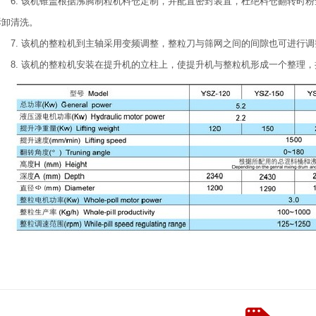
6. 该机锥盖根据沸腾制粒机料仓定制，并配置密封装置，杜绝料仓翻转时
拆卸清洗。
7. 该机的整粒机到主轴采用变频调整，整粒刀与筛网之间的间隙也可进行
8. 该机的整粒机安装在提升机的立柱上，使提升机与整粒机形成一个整理