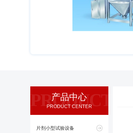
PRODUCT
产品中心
PRODUCT CENTER
片剂小型试验设备