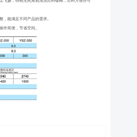
粉尘飞扬，特制无死角易清洗出料碟阀，出料方便亦可
调整，能满足不同产品的需求。
，操作简便，节省空间。