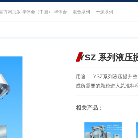
官方网页版-华体会（中国）-华体会
混合系列
干燥系列
YSZ 系列液
用途： YSZ系列液压提升
成所需要的颗粒进入总混料桶
相关产品：