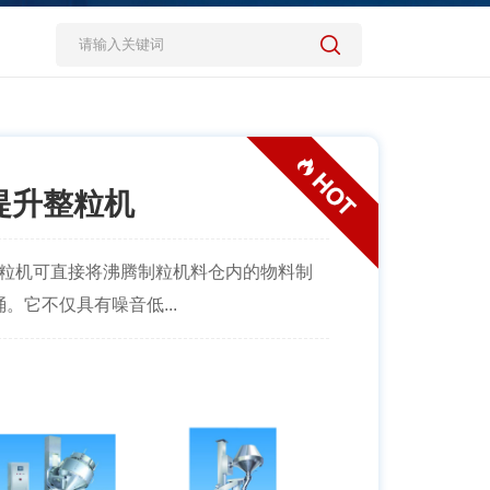
压提升整粒机
整粒机可直接将沸腾制粒机料仓内的物料制
。它不仅具有噪音低...