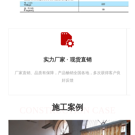
实力厂家 · 现货直销
厂家直销、品质有保障，产品畅销全国各地，多次获得客户良
好反馈
施工案例
CONSTRUCTION CASE