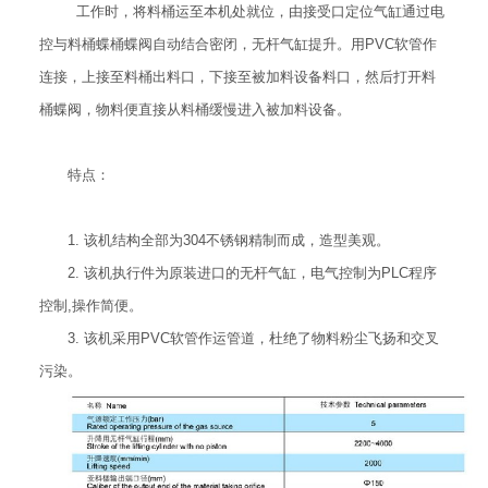
工作时，将料桶运至本机处就位，由接受口定位气缸通过电
控与料桶蝶桶蝶阀自动结合密闭，无杆气缸提升。用PVC软管作
连接，上接至料桶出料口，下接至被加料设备料口，然后打开料
桶蝶阀，物料便直接从料桶缓慢进入被加料设备。
特点：
1. 该机结构全部为304不锈钢精制而成，造型美观。
2. 该机执行件为原装进口的无杆气缸，电气控制为PLC程序
控制,操作简便。
3. 该机采用PVC软管作运管道，杜绝了物料粉尘飞扬和交叉
污染。