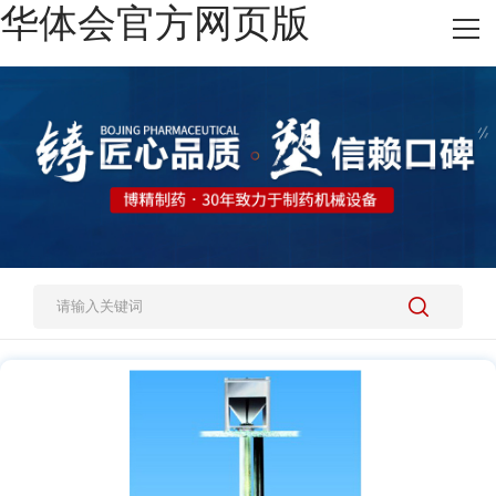
华体会官方网页版
网站华体会官方网页版
热销产品
施工案例
新闻资讯
关于我们
人才招聘
联系我们