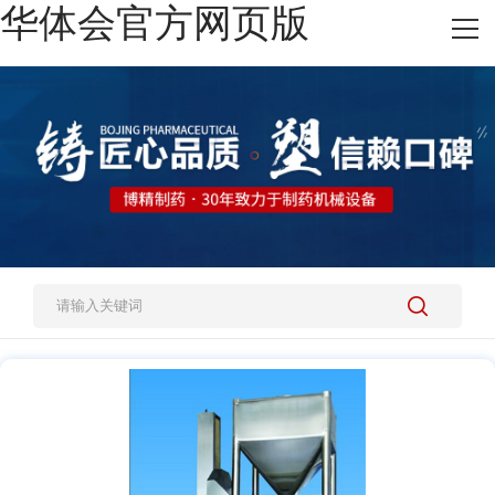
华体会官方网页版
网站华体会官方网页版
热销产品
施工案例
新闻资讯
关于我们
人才招聘
联系我们