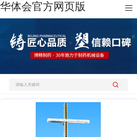
华体会官方网页版
网站华体会官方网页版
热销产品
施工案例
新闻资讯
关于我们
人才招聘
联系我们