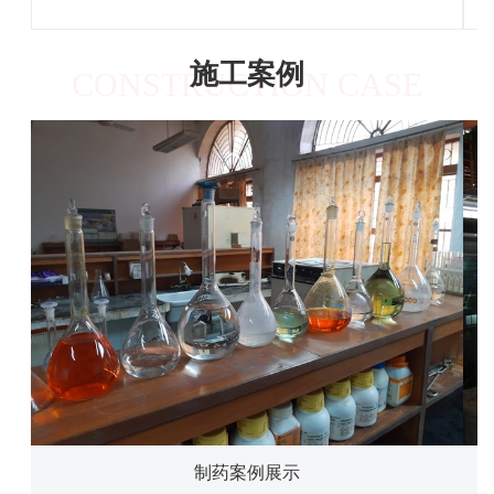
施工案例
CONSTRUCTION CASE
制药案例展示