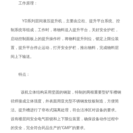
工作原理：
YD系列层间液压提升机，主要由立柱、提升平台系统、控
制系统等组成，工作时，将物料送入提升平台，关好安全护栏，
启动控制面板上的提升操作杆，将物料提升到位，锁定上限位装
置，提升平台停止运动，打开安全护栏，推出物料，完成物料层
间上下输送。
特点：
该机立体结构采用坚固的钢架，特制的两根重要型铲车槽钢
径焊接成立体强度，外表面用亚光型不锈钢发纹板制造，方便简
洁。提升槽进行了帘布式隔离处理，符合洁净区对设备的要求。
设有楼层间安全电气联锁和上下限位装置，确保设备动作过程中
的安全，完全符合药品生产的“GMP”的要求。