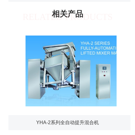
相关产品
RELATED PRODUCTS
YHA-2系列全自动提升混合机