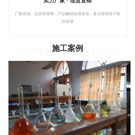
实力厂家 · 现货直销
厂家直销、品质有保障，产品畅销全国各地，多次获得客户良
好反馈
施工案例
CONSTRUCTION CASE