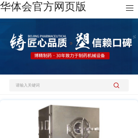
华体会官方网页版
网站华体会官方网页版
热销产品
施工案例
新闻资讯
关于我们
人才招聘
联系我们