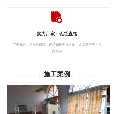
实力厂家 · 现货直销
厂家直销、品质有保障，产品畅销全国各地，多次获得客户良
好反馈
施工案例
CONSTRUCTION CASE