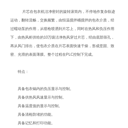
片芯在包衣机洁净密封的旋转滚筒内，不停地作复杂轨迹
运动，翻转流畅，交换频繁，由恒温搅拌桶搅拌的包衣介质，经
过蠕动泵的作用，从喷枪喷洒到片芯上，同时在热风和负压作用
下，由热风柜供给的10万级洁净热风穿过片芯，经由底部筛孔，
再从风门排出，使包衣介质在片芯表面快速干燥，形成坚固、致
密、光滑的表面薄膜。整个过程在PLC控制下完成。
特点：
具备包衣锅内的负压显示与控制。
具备供热风风速显示与控制。
具备温度值的显示与控制。
具备清枪防堵的功能。
具备记忆和打印功能。