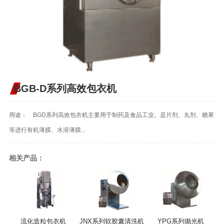
BGB-D系列高效包衣机
用途： BGD系列高效包衣机主要用于制药及食品工业。是片剂、丸剂、糖果
等进行有机薄膜、水溶薄膜...
相关产品：
流化造粒包衣机
JNX系列软胶囊清洗机
YPG系列抛光机