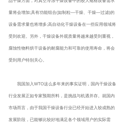
品干燥方面，对真空冷冻干燥设备中的较大规格设备需求
量将会增加;具有功能组合(如制粒—干燥、干燥—过滤)的
设备需求量也将增多;高自动化干燥设备在一些应用领域将
受到欢迎。另外，干燥设备外观质量将越来越受到重视，
腐蚀性物料烘干设备的耐腐能力和可靠的使用寿命，将会
受到用户特别关心。
我国加入WTO这么多年来的事实证明，国内干燥设备
行业发展正如专家预期所料，是挑战与机遇并存。就国内
市场而言，由于我国干燥设备行业已经开始进入较成熟的
发展阶段，已能够比较好地满足各个领域用户的实际需