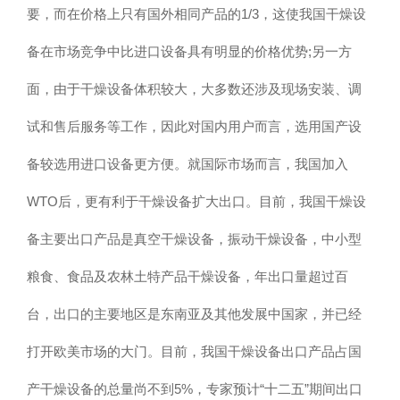
要，而在价格上只有国外相同产品的1/3，这使我国干燥设
备在市场竞争中比进口设备具有明显的价格优势;另一方
面，由于干燥设备体积较大，大多数还涉及现场安装、调
试和售后服务等工作，因此对国内用户而言，选用国产设
备较选用进口设备更方便。就国际市场而言，我国加入
WTO后，更有利于干燥设备扩大出口。目前，我国干燥设
备主要出口产品是真空干燥设备，振动干燥设备，中小型
粮食、食品及农林土特产品干燥设备，年出口量超过百
台，出口的主要地区是东南亚及其他发展中国家，并已经
打开欧美市场的大门。目前，我国干燥设备出口产品占国
产干燥设备的总量尚不到5%，专家预计“十二五”期间出口