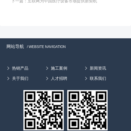
下一篇：
互联网为中国医疗设备市场提供新契机
网站导航
/ WEBSITE NAVIGATION
热销产品
施工案例
新闻资讯
关于我们
人才招聘
联系我们